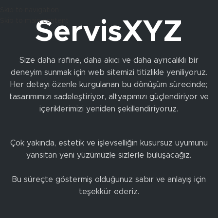
Skip to navigation
Skip to main content
ServisXYZ
Size daha rafine, daha akıcı ve daha ayrıcalıklı bir
deneyim sunmak için web sitemizi titizlikle yeniliyoruz.
Her detayı özenle kurgulanan bu dönüşüm sürecinde;
tasarımımızı sadeleştiriyor, altyapımızı güçlendiriyor ve
içeriklerimizi yeniden şekillendiriyoruz.
Çok yakında, estetik ve işlevselliğin kusursuz uyumunu
yansıtan yeni yüzümüzle sizlerle buluşacağız.
Bu süreçte göstermiş olduğunuz sabır ve anlayış için
teşekkür ederiz.